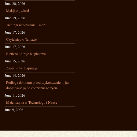
June 20, 2026
Makijaż gwiazd
June 19, 2026
Treningi na Spalanie Kalorii
June 17, 2026
Czytelnicy o Temacie
June 17, 2026
Bielizna i Stroje Kąpielowe
June 15, 2026
Zapachowe Inspiracje
June 14, 2026
Podłoga do domu przed wykończeniem: jak
dopasować ją do codziennego życia
June 11, 2026
Matematyka w Technologii i Nauce
June 9, 2026