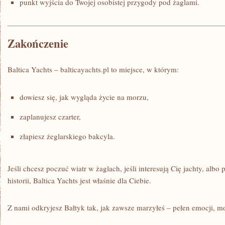
punkt wyjścia do Twojej osobistej przygody pod żaglami.
Zakończenie
Baltica Yachts – balticayachts.pl to miejsce, w którym:
dowiesz się, jak wygląda życie na morzu,
zaplanujesz czarter,
złapiesz żeglarskiego bakcyla.
Jeśli chcesz poczuć wiatr w żaglach, jeśli interesują Cię jachty, albo
historii, Baltica Yachts jest właśnie dla Ciebie.
Z nami odkryjesz Bałtyk tak, jak zawsze marzyłeś – pełen emocji, m