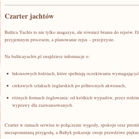
Czarter jachtów
Baltica Yachts to nie tylko magazyn, ale również brama do rejsów. Dzi
przyjemnym procesem, a planowanie rejsu – przejrzyste.
Na balticayachts.pl znajdziesz informacje o:
luksusowych łodziach, które spełniają oczekiwania wymagającyc
ciekawych szlakach żeglarskich po północnych akwenach,
różnych formach żeglowania: od krótkich wypadów, przez rodzin
wyprawy dla zaawansowanych.
Czarter w ramach serwisu to połączenie wygody, spokoju oraz prestiżu
niezapomnianą przygodą, a Bałtyk pokazuje swoje prawdziwe piękn