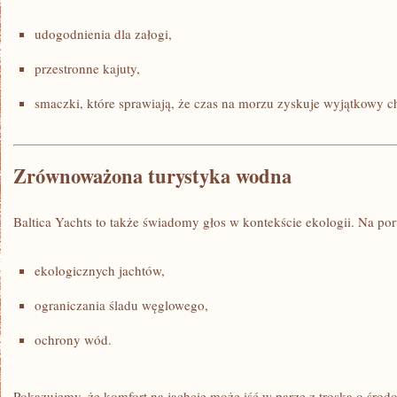
udogodnienia dla załogi,
przestronne kajuty,
smaczki, które sprawiają, że czas na morzu zyskuje wyjątkowy ch
Zrównoważona turystyka wodna
Baltica Yachts to także świadomy głos w kontekście ekologii. Na po
ekologicznych jachtów,
ograniczania śladu węglowego,
ochrony wód.
Pokazujemy, że komfort na jachcie może iść w parze z troską o środ