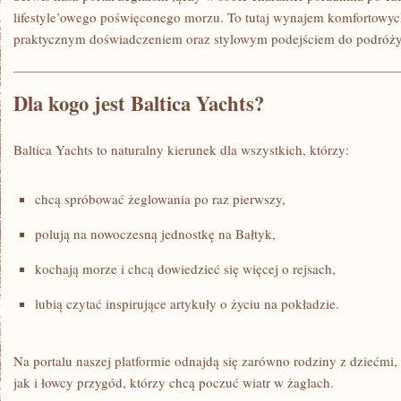
lifestyle’owego poświęconego morzu. To tutaj wynajem komfortowych
praktycznym doświadczeniem oraz stylowym podejściem do podróży
Dla kogo jest Baltica Yachts?
Baltica Yachts to naturalny kierunek dla wszystkich, którzy:
chcą spróbować żeglowania po raz pierwszy,
polują na nowoczesną jednostkę na Bałtyk,
kochają morze i chcą dowiedzieć się więcej o rejsach,
lubią czytać inspirujące artykuły o życiu na pokładzie.
Na portalu naszej platformie odnajdą się zarówno rodziny z dziećmi, 
jak i łowcy przygód, którzy chcą poczuć wiatr w żaglach.