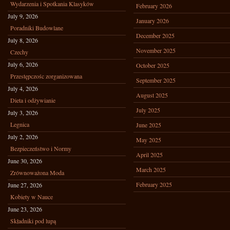
Wydarzenia i Spotkania Klasyków
February 2026
July 9, 2026
January 2026
Poradniki Budowlane
December 2025
July 8, 2026
November 2025
Czechy
July 6, 2026
October 2025
Przestępczośc zorganizowana
September 2025
July 4, 2026
August 2025
Dieta i odżywianie
July 2025
July 3, 2026
Legnica
June 2025
July 2, 2026
May 2025
Bezpieczeństwo i Normy
April 2025
June 30, 2026
March 2025
Zrównoważona Moda
February 2025
June 27, 2026
Kobiety w Nauce
June 23, 2026
Składniki pod lupą