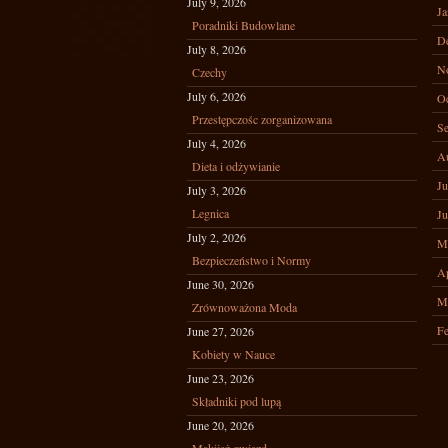
July 9, 2026
Ja
Poradniki Budowlane
D
July 8, 2026
N
Czechy
July 6, 2026
Oc
Przestępczośc zorganizowana
Se
July 4, 2026
A
Dieta i odżywianie
Ju
July 3, 2026
Legnica
Ju
July 2, 2026
M
Bezpieczeństwo i Normy
Ap
June 30, 2026
M
Zrównoważona Moda
Fe
June 27, 2026
Kobiety w Nauce
June 23, 2026
Składniki pod lupą
June 20, 2026