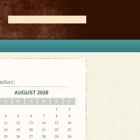
ndarz:
AUGUST 2026
T
W
T
F
S
S
1
2
4
5
6
7
8
9
11
12
13
14
15
16
18
19
20
21
22
23
25
26
27
28
29
30