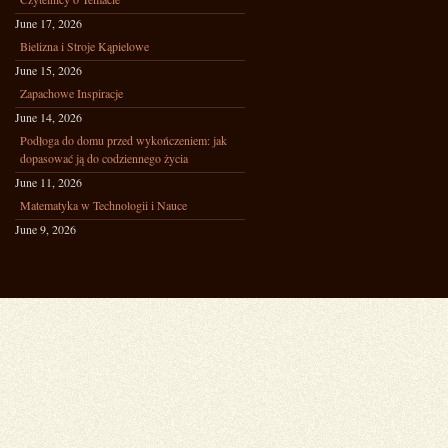
June 17, 2026
Bielizna i Stroje Kąpielowe
June 15, 2026
Zapachowe Inspiracje
June 14, 2026
Podłoga do domu przed wykończeniem: jak
dopasować ją do codziennego życia
June 11, 2026
Matematyka w Technologii i Nauce
June 9, 2026