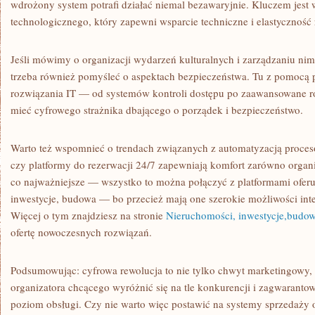
wdrożony system potrafi działać niemal bezawaryjnie. Kluczem jest
technologicznego, który zapewni wsparcie techniczne i elastyczność
Jeśli mówimy o organizacji wydarzeń kulturalnych i zarządzaniu ni
trzeba również pomyśleć o aspektach bezpieczeństwa. Tu z pomocą p
rozwiązania IT — od systemów kontroli dostępu po zaawansowane ro
mieć cyfrowego strażnika dbającego o porządek i bezpieczeństwo.
Warto też wspomnieć o trendach związanych z automatyzacją procesó
czy platformy do rezerwacji 24/7 zapewniają komfort zarówno organi
co najważniejsze — wszystko to można połączyć z platformami ofer
inwestycje, budowa — bo przecież mają one szerokie możliwości inte
Więcej o tym znajdziesz na stronie
Nieruchomości, inwestycje,budo
ofertę nowoczesnych rozwiązań.
Podsumowując: cyfrowa rewolucja to nie tylko chwyt marketingowy,
organizatora chcącego wyróżnić się na tle konkurencji i zagwaran
poziom obsługi. Czy nie warto więc postawić na systemy sprzedaży 