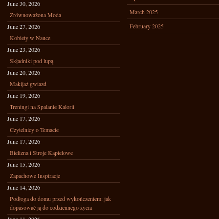
June 30, 2026
March 2025
Zrównoważona Moda
February 2025
June 27, 2026
Kobiety w Nauce
June 23, 2026
Składniki pod lupą
June 20, 2026
Makijaż gwiazd
June 19, 2026
Treningi na Spalanie Kalorii
June 17, 2026
Czytelnicy o Temacie
June 17, 2026
Bielizna i Stroje Kąpielowe
June 15, 2026
Zapachowe Inspiracje
June 14, 2026
Podłoga do domu przed wykończeniem: jak
dopasować ją do codziennego życia