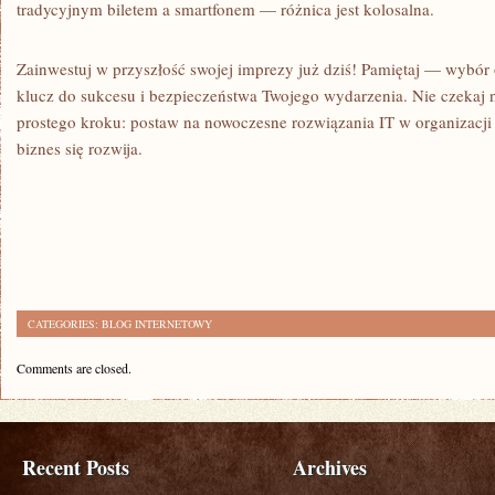
tradycyjnym biletem a smartfonem — różnica jest kolosalna.
Zainwestuj w przyszłość swojej imprezy już dziś! Pamiętaj — wybór
klucz do sukcesu i bezpieczeństwa Twojego wydarzenia. Nie czekaj
prostego kroku: postaw na nowoczesne rozwiązania IT w organizacji 
biznes się rozwija.
CATEGORIES:
BLOG INTERNETOWY
Comments are closed.
Recent Posts
Archives