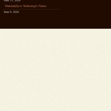
June 11, 2026
Matematyka w Technologii i Nauce
June 9, 2026