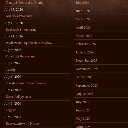
Trendy i Nowości w Branży
July 2026
July 13, 2026
June 2026
Analizy i Prognozy
May 2026
July 12, 2026
April 2026
Realizacja i monitoring
March 2026
July 11, 2026
Wydarzenia i Spotkania Klasyków
February 2026
July 9, 2026
January 2026
Poradniki Budowlane
December 2025
July 8, 2026
November 2025
Czechy
July 6, 2026
October 2025
Przestępczośc zorganizowana
September 2025
July 4, 2026
August 2025
Dieta i odżywianie
July 2025
July 3, 2026
Legnica
June 2025
July 2, 2026
May 2025
Bezpieczeństwo i Normy
April 2025