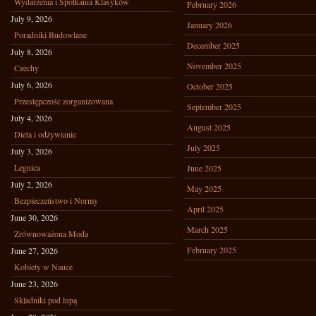
Wydarzenia i Spotkania Klasyków
February 2026
July 9, 2026
January 2026
Poradniki Budowlane
December 2025
July 8, 2026
November 2025
Czechy
July 6, 2026
October 2025
Przestępczośc zorganizowana
September 2025
July 4, 2026
August 2025
Dieta i odżywianie
July 2025
July 3, 2026
Legnica
June 2025
July 2, 2026
May 2025
Bezpieczeństwo i Normy
April 2025
June 30, 2026
March 2025
Zrównoważona Moda
February 2025
June 27, 2026
Kobiety w Nauce
June 23, 2026
Składniki pod lupą