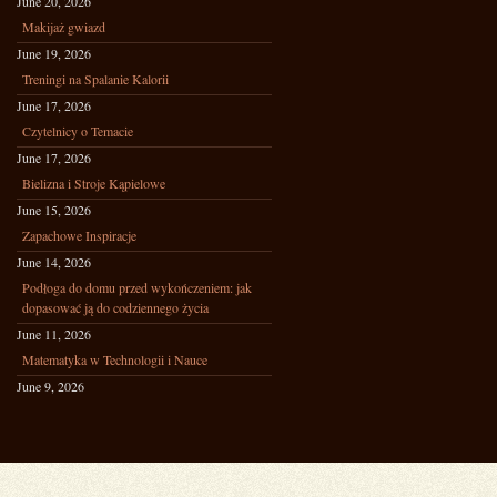
June 20, 2026
Makijaż gwiazd
June 19, 2026
Treningi na Spalanie Kalorii
June 17, 2026
Czytelnicy o Temacie
June 17, 2026
Bielizna i Stroje Kąpielowe
June 15, 2026
Zapachowe Inspiracje
June 14, 2026
Podłoga do domu przed wykończeniem: jak
dopasować ją do codziennego życia
June 11, 2026
Matematyka w Technologii i Nauce
June 9, 2026