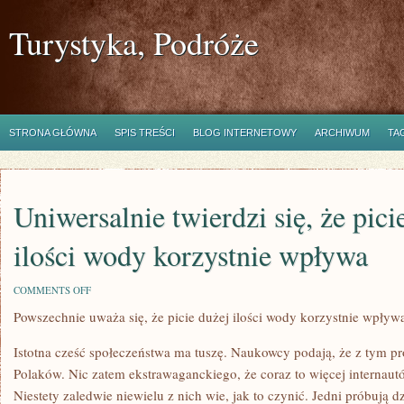
Turystyka, Podróże
STRONA GŁÓWNA
SPIS TREŚCI
BLOG INTERNETOWY
ARCHIWUM
TA
Uniwersalnie twierdzi się, że pici
ilości wody korzystnie wpływa
ON
COMMENTS OFF
UNIWERSALNIE
Powszechnie uważa się, że picie dużej ilości wody korzystnie wpływ
TWIERDZI
SIĘ,
ŻE
Istotna cześć społeczeństwa ma tuszę. Naukowcy podają, że z tym 
PICIE
GIGANTYCZNEJ
Polaków. Nic zatem ekstrawaganckiego, że coraz to więcej internaut
ILOŚCI
Niestety zaledwie niewielu z nich wie, jak to czynić. Jedni próbują dzi
WODY