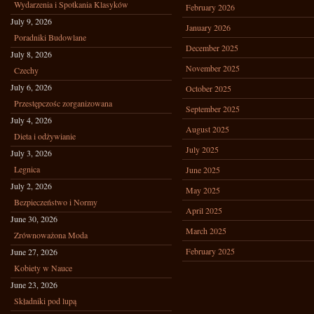
Wydarzenia i Spotkania Klasyków
February 2026
July 9, 2026
January 2026
Poradniki Budowlane
December 2025
July 8, 2026
November 2025
Czechy
July 6, 2026
October 2025
Przestępczośc zorganizowana
September 2025
July 4, 2026
August 2025
Dieta i odżywianie
July 2025
July 3, 2026
Legnica
June 2025
July 2, 2026
May 2025
Bezpieczeństwo i Normy
April 2025
June 30, 2026
March 2025
Zrównoważona Moda
February 2025
June 27, 2026
Kobiety w Nauce
June 23, 2026
Składniki pod lupą