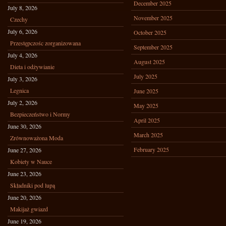
December 2025
July 8, 2026
November 2025
Czechy
July 6, 2026
October 2025
Przestępczośc zorganizowana
September 2025
July 4, 2026
August 2025
Dieta i odżywianie
July 2025
July 3, 2026
Legnica
June 2025
July 2, 2026
May 2025
Bezpieczeństwo i Normy
April 2025
June 30, 2026
March 2025
Zrównoważona Moda
February 2025
June 27, 2026
Kobiety w Nauce
June 23, 2026
Składniki pod lupą
June 20, 2026
Makijaż gwiazd
June 19, 2026