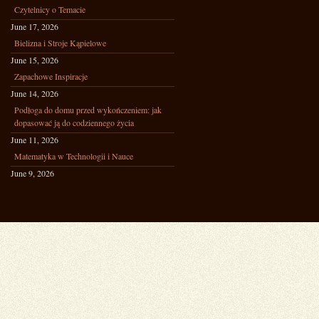
Czytelnicy o Temacie
June 17, 2026
Bielizna i Stroje Kąpielowe
June 15, 2026
Zapachowe Inspiracje
June 14, 2026
Podłoga do domu przed wykończeniem: jak
dopasować ją do codziennego życia
June 11, 2026
Matematyka w Technologii i Nauce
June 9, 2026