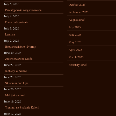
July 6, 2026
October 2025
Przestępczośc zorganizowana
September 2025
July 4, 2026
August 2025
Dieta i odżywianie
July 2025
July 3, 2026
Legnica
June 2025
July 2, 2026
May 2025
Bezpieczeństwo i Normy
April 2025
June 30, 2026
March 2025
Zrównoważona Moda
February 2025
June 27, 2026
Kobiety w Nauce
June 23, 2026
Składniki pod lupą
June 20, 2026
Makijaż gwiazd
June 19, 2026
Treningi na Spalanie Kalorii
June 17, 2026