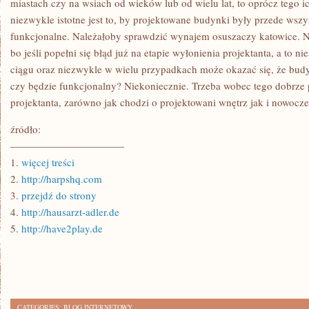
miastach czy na wsiach od wieków lub od wielu lat, to oprócz tego ic
niezwykle istotne jest to, by projektowane budynki były przede wsz
funkcjonalne. Należałoby sprawdzić wynajem osuszaczy katowice. Nie
bo jeśli popełni się błąd już na etapie wyłonienia projektanta, a to n
ciągu oraz niezwykle w wielu przypadkach może okazać się, że budy
czy będzie funkcjonalny? Niekoniecznie. Trzeba wobec tego dobrz
projektanta, zarówno jak chodzi o projektowani wnętrz jak i nowoc
źródło:
———————————
1.
więcej treści
2.
http://harpshq.com
3.
przejdź do strony
4.
http://hausarzt-adler.de
5.
http://have2play.de
CATEGORIES:
BLOG INTERNETOWY