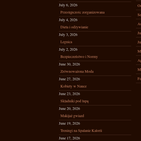
July 6, 2026
Oc
Przestępczośc zorganizowana
Se
July 4, 2026
A
Dieta i odżywianie
Ju
July 3, 2026
Legnica
Ju
July 2, 2026
M
Bezpieczeństwo i Normy
Ap
June 30, 2026
M
Zrównoważona Moda
Fe
June 27, 2026
Kobiety w Nauce
June 23, 2026
Składniki pod lupą
June 20, 2026
Makijaż gwiazd
June 19, 2026
Treningi na Spalanie Kalorii
June 17, 2026