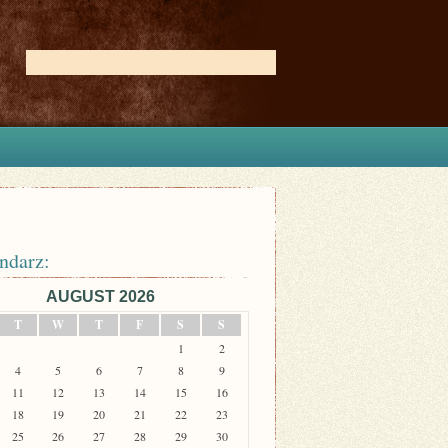
ndarz:
AUGUST 2026
T
W
T
F
S
S
1
2
4
5
6
7
8
9
11
12
13
14
15
16
18
19
20
21
22
23
25
26
27
28
29
30