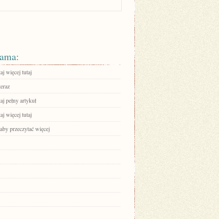
ama:
aj więcej tutaj
teraz
aj pełny artykuł
aj więcej tutaj
 aby przeczytać więcej