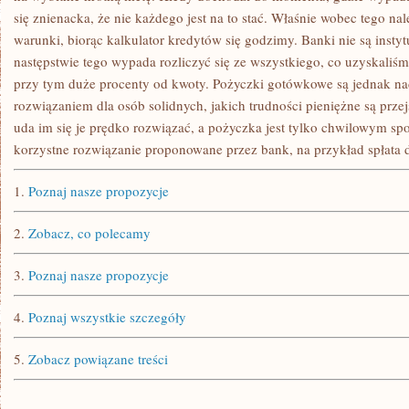
się znienacka, że nie każdego jest na to stać. Właśnie wobec tego nal
warunki, biorąc kalkulator kredytów się godzimy. Banki nie są insty
następstwie tego wypada rozliczyć się ze wszystkiego, co uzyskaliś
przy tym duże procenty od kwoty. Pożyczki gotówkowe są jednak 
rozwiązaniem dla osób solidnych, jakich trudności pieniężne są prze
uda im się je prędko rozwiązać, a pożyczka jest tylko chwilowym 
korzystne rozwiązanie proponowane przez bank, na przykład spłata 
1.
Poznaj nasze propozycje
2.
Zobacz, co polecamy
3.
Poznaj nasze propozycje
4.
Poznaj wszystkie szczegóły
5.
Zobacz powiązane treści