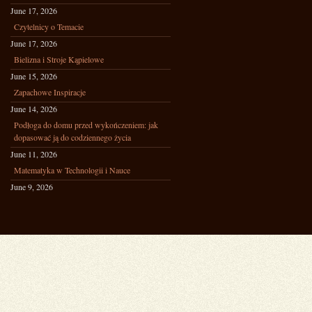
June 17, 2026
Czytelnicy o Temacie
June 17, 2026
Bielizna i Stroje Kąpielowe
June 15, 2026
Zapachowe Inspiracje
June 14, 2026
Podłoga do domu przed wykończeniem: jak
dopasować ją do codziennego życia
June 11, 2026
Matematyka w Technologii i Nauce
June 9, 2026