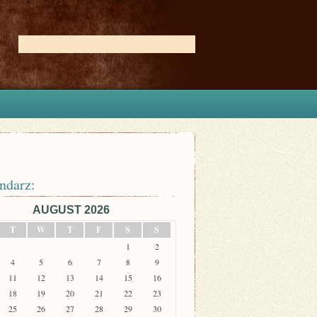
ndarz:
AUGUST 2026
T
W
T
F
S
S
1
2
4
5
6
7
8
9
11
12
13
14
15
16
18
19
20
21
22
23
25
26
27
28
29
30