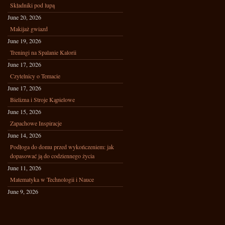
Składniki pod lupą
June 20, 2026
Makijaż gwiazd
June 19, 2026
Treningi na Spalanie Kalorii
June 17, 2026
Czytelnicy o Temacie
June 17, 2026
Bielizna i Stroje Kąpielowe
June 15, 2026
Zapachowe Inspiracje
June 14, 2026
Podłoga do domu przed wykończeniem: jak
dopasować ją do codziennego życia
June 11, 2026
Matematyka w Technologii i Nauce
June 9, 2026