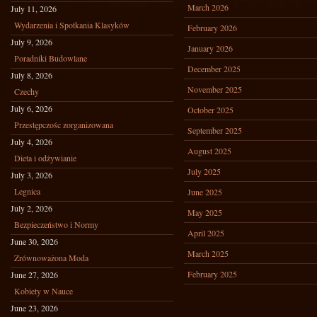
March 2026
July 11, 2026
Wydarzenia i Spotkania Klasyków
February 2026
July 9, 2026
January 2026
Poradniki Budowlane
December 2025
July 8, 2026
November 2025
Czechy
July 6, 2026
October 2025
Przestępczośc zorganizowana
September 2025
July 4, 2026
August 2025
Dieta i odżywianie
July 2025
July 3, 2026
Legnica
June 2025
July 2, 2026
May 2025
Bezpieczeństwo i Normy
April 2025
June 30, 2026
March 2025
Zrównoważona Moda
February 2025
June 27, 2026
Kobiety w Nauce
June 23, 2026