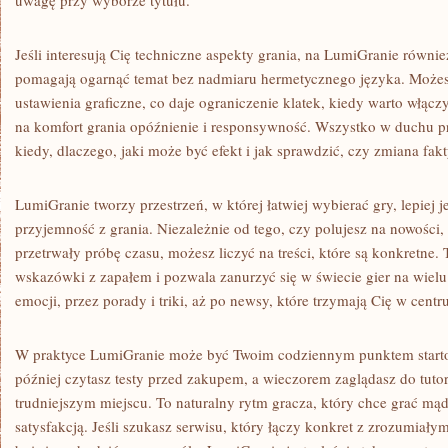
uwagę przy wyborze tytułu.
Jeśli interesują Cię techniczne aspekty grania, na LumiGranie również
pomagają ogarnąć temat bez nadmiaru hermetycznego języka. Możesz 
ustawienia graficzne, co daje ograniczenie klatek, kiedy warto włąc
na komfort grania opóźnienie i responsywność. Wszystko w duchu pr
kiedy, dlaczego, jaki może być efekt i jak sprawdzić, czy zmiana fa
LumiGranie tworzy przestrzeń, w której łatwiej wybierać gry, lepiej 
przyjemność z grania. Niezależnie od tego, czy polujesz na nowości, 
przetrwały próbę czasu, możesz liczyć na treści, które są konkretne. 
wskazówki z zapałem i pozwala zanurzyć się w świecie gier na wiel
emocji, przez porady i triki, aż po newsy, które trzymają Cię w cen
W praktyce LumiGranie może być Twoim codziennym punktem starto
później czytasz testy przed zakupem, a wieczorem zaglądasz do tutor
trudniejszym miejscu. To naturalny rytm gracza, który chce grać mąd
satysfakcją. Jeśli szukasz serwisu, który łączy konkret z zrozumiały