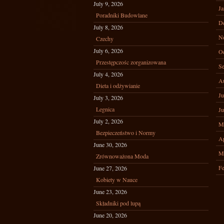
July 9, 2026
Ja
Poradniki Budowlane
D
July 8, 2026
N
Czechy
July 6, 2026
Oc
Przestępczośc zorganizowana
Se
July 4, 2026
A
Dieta i odżywianie
Ju
July 3, 2026
Legnica
Ju
July 2, 2026
M
Bezpieczeństwo i Normy
Ap
June 30, 2026
M
Zrównoważona Moda
Fe
June 27, 2026
Kobiety w Nauce
June 23, 2026
Składniki pod lupą
June 20, 2026