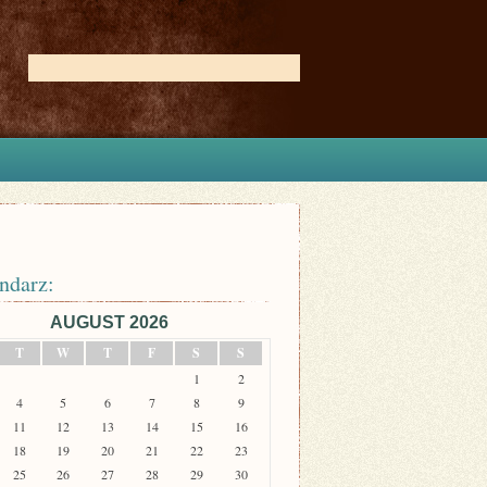
ndarz:
AUGUST 2026
T
W
T
F
S
S
1
2
4
5
6
7
8
9
11
12
13
14
15
16
18
19
20
21
22
23
25
26
27
28
29
30