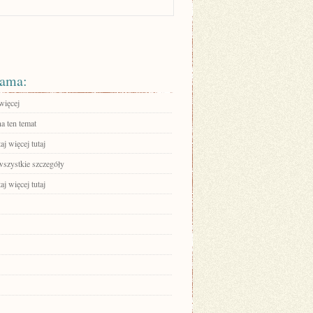
ama:
więcej
a ten temat
aj więcej tutaj
wszystkie szczegóły
aj więcej tutaj