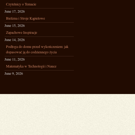
Czytelnicy o Temacie
June 17, 2026
Bielizna i Stroje Kąpielowe
June 15, 2026
Zapachowe Inspiracje
June 14, 2026
Podłoga do domu przed wykończeniem: jak
dopasować ją do codziennego życia
June 11, 2026
Matematyka w Technologii i Nauce
June 9, 2026