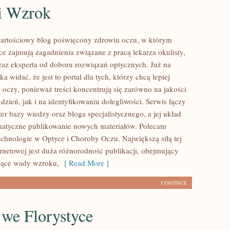
 i Wzrok
wartościowy blog poświęcony zdrowiu oczu, w którym
ce zajmują zagadnienia związane z pracą lekarza okulisty,
raz eksperta od doboru rozwiązań optycznych. Już na
ka widać, że jest to portal dla tych, którzy chcą lepiej
 oczy, ponieważ treści koncentrują się zarówno na jakości
dzień, jak i na identyfikowaniu dolegliwości. Serwis łączy
er bazy wiedzy oraz bloga specjalistycznego, a jej układ
matyczne publikowanie nowych materiałów. Polecam
hnologie w Optyce i Choroby Oczu. Największą siłą tej
ernetowej jest duża różnorodność publikacji, obejmujący
jące wady wzroku,
[ Read More ]
CONTINUE
 we Florystyce