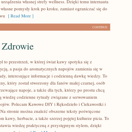
 urządzenia własnej strefy wellness. Dzięki temu internauta
łasne pomysły krok po kroku, zamiast ograniczać się do
awu
[ Read More ]
CONTINUE
 Zdrowie
 to przestrzeń, w której świat kawy spotyka się z
dycją, a pasja do aromatycznych napojów zamienia się w
ady, interesujące informacje i codzienną dawkę wiedzy. To
ny, który został stworzony dla fanów małej czarnej, osób
zewające napoje, a także dla tych, którzy po prostu chcą
ą wiedzę codzienne rytuały związane z serwowaniem
ojów. Polecam Kawowe DIY i Rękodzieło i Ciekawostki i
 Na stronie można znaleźć obszerne teksty poświęcone
 kawy, herbacie, a także szerzej pojętej kulturze picia. To
estawia wiedzę praktyczną z przystępnym stylem, dzięki