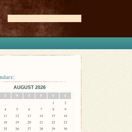
ndarz:
AUGUST 2026
T
W
T
F
S
S
1
2
4
5
6
7
8
9
11
12
13
14
15
16
18
19
20
21
22
23
25
26
27
28
29
30