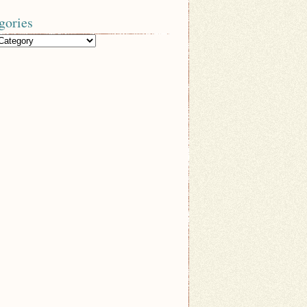
gories