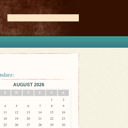
ndarz:
AUGUST 2026
T
W
T
F
S
S
1
2
4
5
6
7
8
9
11
12
13
14
15
16
18
19
20
21
22
23
25
26
27
28
29
30