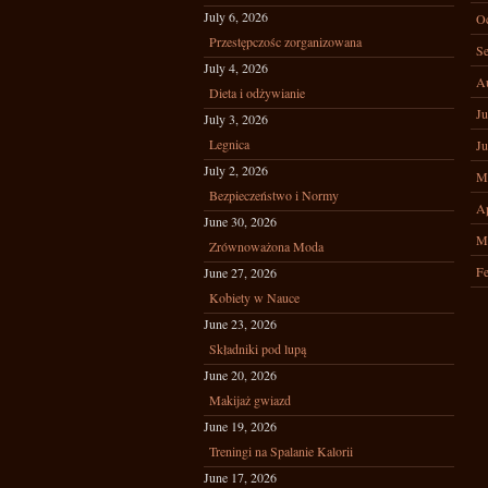
July 6, 2026
Oc
Przestępczośc zorganizowana
Se
July 4, 2026
A
Dieta i odżywianie
Ju
July 3, 2026
Legnica
Ju
July 2, 2026
M
Bezpieczeństwo i Normy
Ap
June 30, 2026
M
Zrównoważona Moda
Fe
June 27, 2026
Kobiety w Nauce
June 23, 2026
Składniki pod lupą
June 20, 2026
Makijaż gwiazd
June 19, 2026
Treningi na Spalanie Kalorii
June 17, 2026