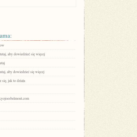
ama:
low
tutaj, aby dowiedzieć się więcej
utaj
tutaj, aby dowiedzieć się więcej
się, jak to działa
tokyojoesbelmont.com