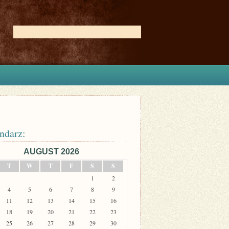
ndarz:
AUGUST 2026
T
W
T
F
S
S
1
2
4
5
6
7
8
9
11
12
13
14
15
16
18
19
20
21
22
23
25
26
27
28
29
30