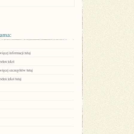
ama:
ięcej informacji tutaj
ełen tekst
więcej szczegółów tutaj
ełen tekst tutaj