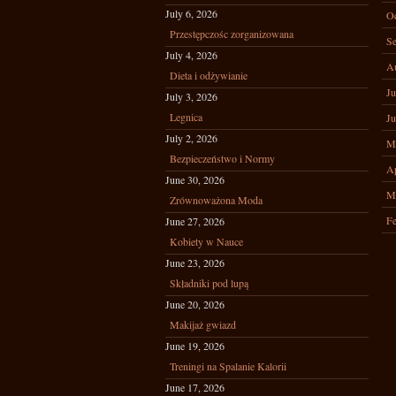
July 6, 2026
Oc
Przestępczośc zorganizowana
Se
July 4, 2026
A
Dieta i odżywianie
Ju
July 3, 2026
Legnica
Ju
July 2, 2026
M
Bezpieczeństwo i Normy
Ap
June 30, 2026
M
Zrównoważona Moda
Fe
June 27, 2026
Kobiety w Nauce
June 23, 2026
Składniki pod lupą
June 20, 2026
Makijaż gwiazd
June 19, 2026
Treningi na Spalanie Kalorii
June 17, 2026