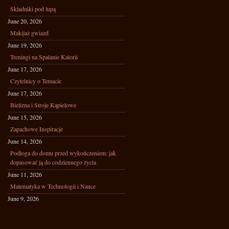
Składniki pod lupą
June 20, 2026
Makijaż gwiazd
June 19, 2026
Treningi na Spalanie Kalorii
June 17, 2026
Czytelnicy o Temacie
June 17, 2026
Bielizna i Stroje Kąpielowe
June 15, 2026
Zapachowe Inspiracje
June 14, 2026
Podłoga do domu przed wykończeniem: jak
dopasować ją do codziennego życia
June 11, 2026
Matematyka w Technologii i Nauce
June 9, 2026