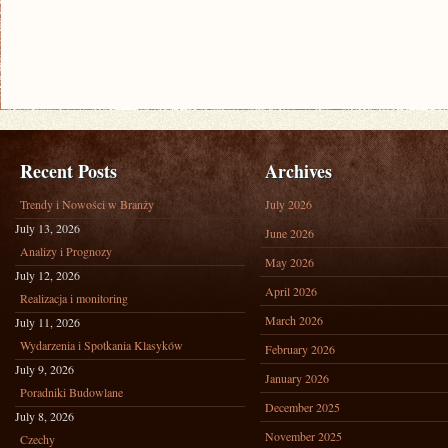
Recent Posts
Archives
Trendy i Nowości w Branży
July 2026
July 13, 2026
June 2026
Analizy i Prognozy
May 2026
July 12, 2026
April 2026
Realizacja i monitoring
March 2026
July 11, 2026
Wydarzenia i Spotkania Klasyków
February 2026
July 9, 2026
January 2026
Poradniki Budowlane
December 2025
July 8, 2026
November 2025
Czechy