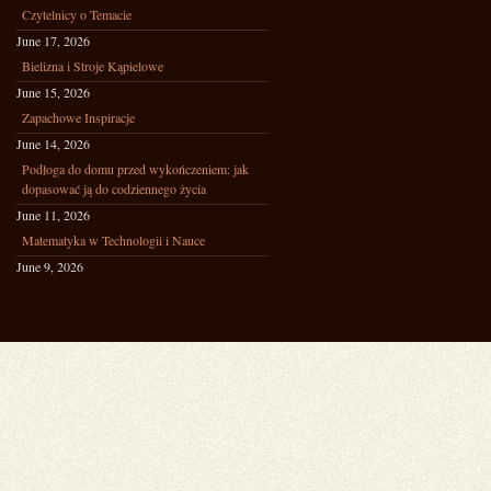
Czytelnicy o Temacie
June 17, 2026
Bielizna i Stroje Kąpielowe
June 15, 2026
Zapachowe Inspiracje
June 14, 2026
Podłoga do domu przed wykończeniem: jak
dopasować ją do codziennego życia
June 11, 2026
Matematyka w Technologii i Nauce
June 9, 2026