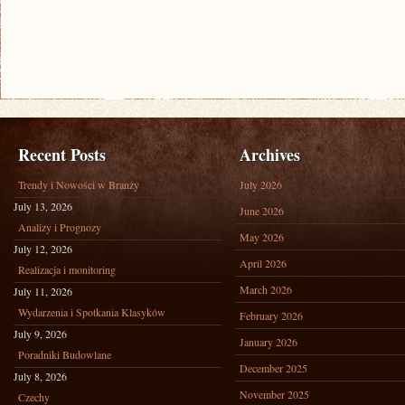
Recent Posts
Archives
Trendy i Nowości w Branży
July 2026
July 13, 2026
June 2026
Analizy i Prognozy
May 2026
July 12, 2026
April 2026
Realizacja i monitoring
March 2026
July 11, 2026
Wydarzenia i Spotkania Klasyków
February 2026
July 9, 2026
January 2026
Poradniki Budowlane
December 2025
July 8, 2026
November 2025
Czechy