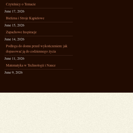
Czytelnicy o Temacie
June 17, 2026
Bielizna i Stroje Kąpielowe
June 15, 2026
Zapachowe Inspiracje
June 14, 2026
Podłoga do domu przed wykończeniem: jak
dopasować ją do codziennego życia
June 11, 2026
Matematyka w Technologii i Nauce
June 9, 2026