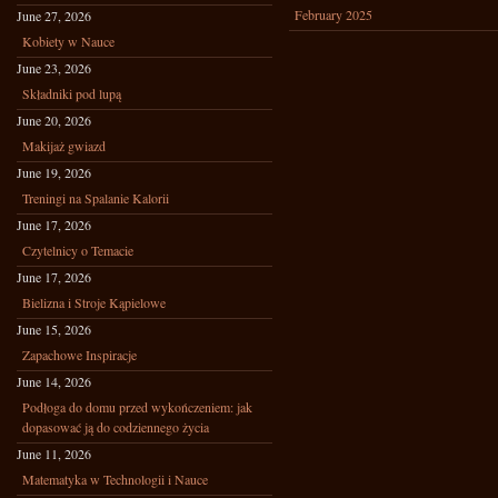
February 2025
June 27, 2026
Kobiety w Nauce
June 23, 2026
Składniki pod lupą
June 20, 2026
Makijaż gwiazd
June 19, 2026
Treningi na Spalanie Kalorii
June 17, 2026
Czytelnicy o Temacie
June 17, 2026
Bielizna i Stroje Kąpielowe
June 15, 2026
Zapachowe Inspiracje
June 14, 2026
Podłoga do domu przed wykończeniem: jak
dopasować ją do codziennego życia
June 11, 2026
Matematyka w Technologii i Nauce