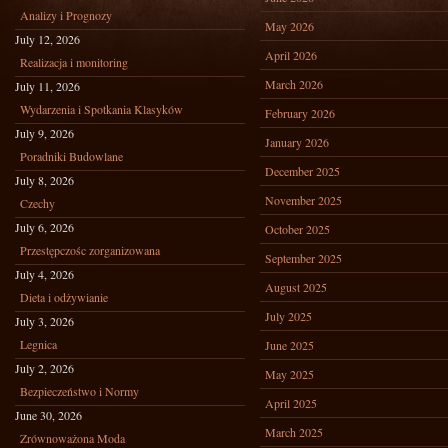
Analizy i Prognozy
May 2026
July 12, 2026
April 2026
Realizacja i monitoring
March 2026
July 11, 2026
Wydarzenia i Spotkania Klasyków
February 2026
July 9, 2026
January 2026
Poradniki Budowlane
December 2025
July 8, 2026
November 2025
Czechy
July 6, 2026
October 2025
Przestępczośc zorganizowana
September 2025
July 4, 2026
August 2025
Dieta i odżywianie
July 2025
July 3, 2026
Legnica
June 2025
July 2, 2026
May 2025
Bezpieczeństwo i Normy
April 2025
June 30, 2026
March 2025
Zrównoważona Moda