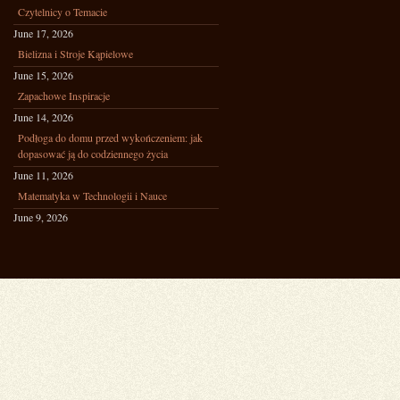
Czytelnicy o Temacie
June 17, 2026
Bielizna i Stroje Kąpielowe
June 15, 2026
Zapachowe Inspiracje
June 14, 2026
Podłoga do domu przed wykończeniem: jak
dopasować ją do codziennego życia
June 11, 2026
Matematyka w Technologii i Nauce
June 9, 2026