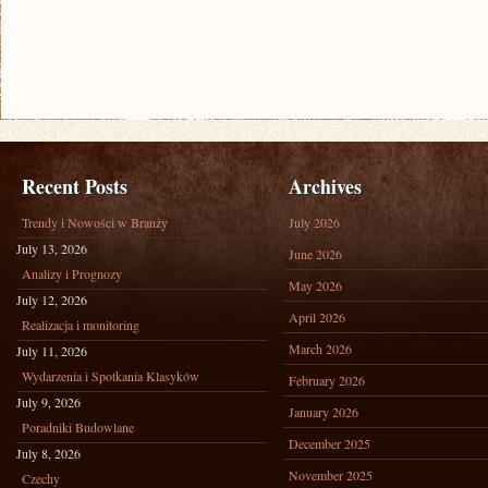
Recent Posts
Archives
Trendy i Nowości w Branży
July 2026
July 13, 2026
June 2026
Analizy i Prognozy
May 2026
July 12, 2026
April 2026
Realizacja i monitoring
March 2026
July 11, 2026
Wydarzenia i Spotkania Klasyków
February 2026
July 9, 2026
January 2026
Poradniki Budowlane
December 2025
July 8, 2026
November 2025
Czechy