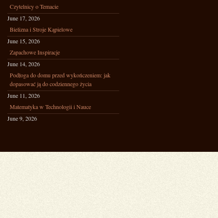
Czytelnicy o Temacie
June 17, 2026
Bielizna i Stroje Kąpielowe
June 15, 2026
Zapachowe Inspiracje
June 14, 2026
Podłoga do domu przed wykończeniem: jak
dopasować ją do codziennego życia
June 11, 2026
Matematyka w Technologii i Nauce
June 9, 2026