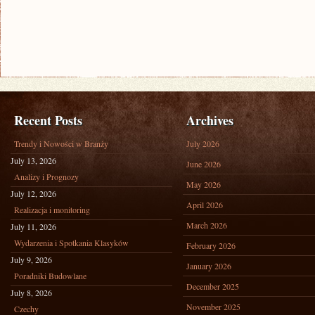
Recent Posts
Archives
Trendy i Nowości w Branży
July 2026
July 13, 2026
June 2026
Analizy i Prognozy
May 2026
July 12, 2026
April 2026
Realizacja i monitoring
March 2026
July 11, 2026
Wydarzenia i Spotkania Klasyków
February 2026
July 9, 2026
January 2026
Poradniki Budowlane
December 2025
July 8, 2026
November 2025
Czechy