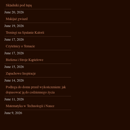
Składniki pod lupą
June 20, 2026
Makijaż gwiazd
June 19, 2026
Treningi na Spalanie Kalorii
June 17, 2026
Czytelnicy o Temacie
June 17, 2026
Bielizna i Stroje Kąpielowe
June 15, 2026
Zapachowe Inspiracje
June 14, 2026
Podłoga do domu przed wykończeniem: jak
dopasować ją do codziennego życia
June 11, 2026
Matematyka w Technologii i Nauce
June 9, 2026