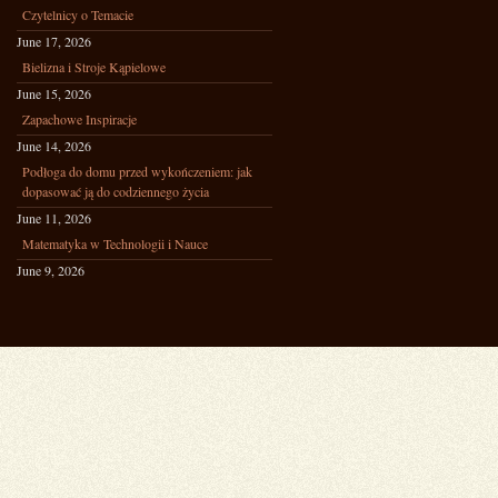
Czytelnicy o Temacie
June 17, 2026
Bielizna i Stroje Kąpielowe
June 15, 2026
Zapachowe Inspiracje
June 14, 2026
Podłoga do domu przed wykończeniem: jak
dopasować ją do codziennego życia
June 11, 2026
Matematyka w Technologii i Nauce
June 9, 2026