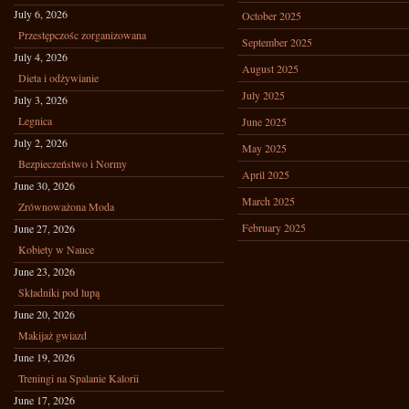
July 6, 2026
October 2025
Przestępczośc zorganizowana
September 2025
July 4, 2026
August 2025
Dieta i odżywianie
July 2025
July 3, 2026
Legnica
June 2025
July 2, 2026
May 2025
Bezpieczeństwo i Normy
April 2025
June 30, 2026
March 2025
Zrównoważona Moda
February 2025
June 27, 2026
Kobiety w Nauce
June 23, 2026
Składniki pod lupą
June 20, 2026
Makijaż gwiazd
June 19, 2026
Treningi na Spalanie Kalorii
June 17, 2026