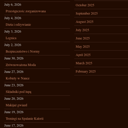
July 6, 2026
October 2025
Przestępczośc zorganizowana
September 2025
July 4, 2026
August 2025
Dieta i odżywianie
July 2025
July 3, 2026
Legnica
June 2025
July 2, 2026
May 2025
Bezpieczeństwo i Normy
April 2025
June 30, 2026
March 2025
Zrównoważona Moda
February 2025
June 27, 2026
Kobiety w Nauce
June 23, 2026
Składniki pod lupą
June 20, 2026
Makijaż gwiazd
June 19, 2026
Treningi na Spalanie Kalorii
June 17, 2026