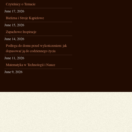
Czytelnicy o Temacie
June 17, 2026
Bielizna i Stroje Kąpielowe
June 15, 2026
Zapachowe Inspiracje
June 14, 2026
Podłoga do domu przed wykończeniem: jak
dopasować ją do codziennego życia
June 11, 2026
Matematyka w Technologii i Nauce
June 9, 2026