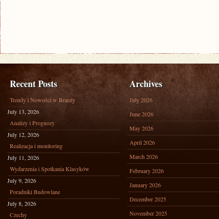
Recent Posts
Archives
Trendy i Nowości w Branży
July 2026
July 13, 2026
June 2026
Analizy i Prognozy
May 2026
July 12, 2026
April 2026
Realizacja i monitoring
March 2026
July 11, 2026
Wydarzenia i Spotkania Klasyków
February 2026
July 9, 2026
January 2026
Poradniki Budowlane
December 2025
July 8, 2026
November 2025
Czechy