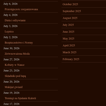
July 6, 2026
October 2025
Przestępczośc zorganizowana
September 2025
July 4, 2026
August 2025
Dieta i odżywianie
July 2025
July 3, 2026
Legnica
June 2025
July 2, 2026
May 2025
Bezpieczeństwo i Normy
April 2025
June 30, 2026
March 2025
Zrównoważona Moda
February 2025
June 27, 2026
Kobiety w Nauce
June 23, 2026
Składniki pod lupą
June 20, 2026
Makijaż gwiazd
June 19, 2026
Treningi na Spalanie Kalorii
June 17, 2026