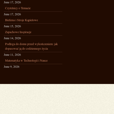
June 17, 2026
Czytelnicy o Temacie
June 17, 2026
Bielizna i Stroje Kąpielowe
June 15, 2026
Zapachowe Inspiracje
June 14, 2026
Podłoga do domu przed wykończeniem: jak
dopasować ją do codziennego życia
June 11, 2026
Matematyka w Technologii i Nauce
June 9, 2026