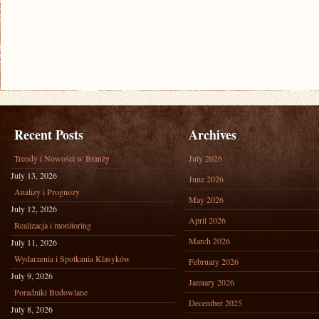
Recent Posts
Archives
Trendy i Nowości w Branży
July 2026
July 13, 2026
June 2026
Analizy i Prognozy
May 2026
July 12, 2026
April 2026
Realizacja i monitoring
March 2026
July 11, 2026
Wydarzenia i Spotkania Klasyków
February 2026
July 9, 2026
January 2026
Poradniki Budowlane
December 2025
July 8, 2026