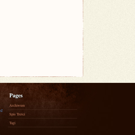
Pages
Archiwum
ne
Spis Treści
Tagi