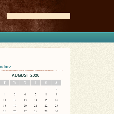
ndarz:
AUGUST 2026
T
W
T
F
S
S
1
2
4
5
6
7
8
9
11
12
13
14
15
16
18
19
20
21
22
23
25
26
27
28
29
30