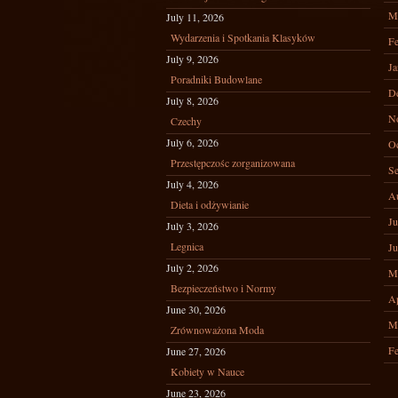
M
July 11, 2026
Wydarzenia i Spotkania Klasyków
Fe
July 9, 2026
Ja
Poradniki Budowlane
D
July 8, 2026
N
Czechy
July 6, 2026
Oc
Przestępczośc zorganizowana
Se
July 4, 2026
A
Dieta i odżywianie
Ju
July 3, 2026
Legnica
Ju
July 2, 2026
M
Bezpieczeństwo i Normy
Ap
June 30, 2026
M
Zrównoważona Moda
Fe
June 27, 2026
Kobiety w Nauce
June 23, 2026