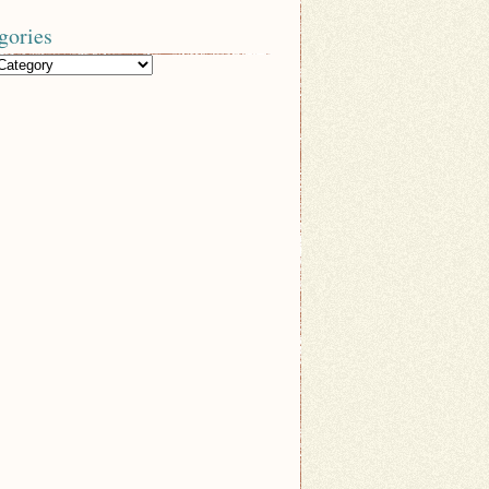
gories