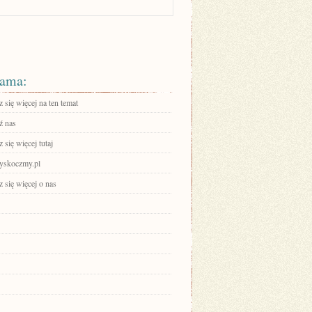
ama:
się więcej na ten temat
ź nas
się więcej tutaj
skoczmy.pl
 się więcej o nas