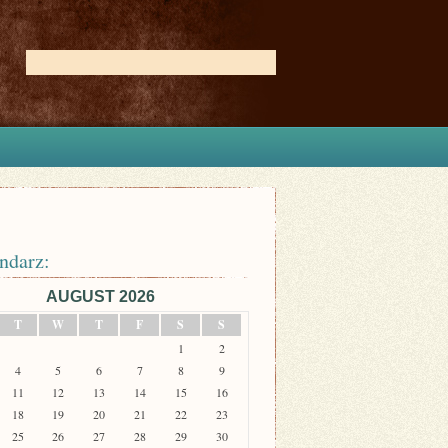
ndarz:
AUGUST 2026
T
W
T
F
S
S
1
2
4
5
6
7
8
9
11
12
13
14
15
16
18
19
20
21
22
23
25
26
27
28
29
30