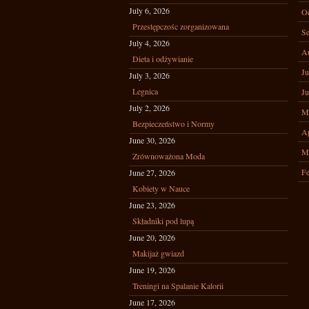
July 6, 2026
Oc
Przestępczośc zorganizowana
Se
July 4, 2026
A
Dieta i odżywianie
Ju
July 3, 2026
Legnica
Ju
July 2, 2026
M
Bezpieczeństwo i Normy
Ap
June 30, 2026
M
Zrównoważona Moda
Fe
June 27, 2026
Kobiety w Nauce
June 23, 2026
Składniki pod lupą
June 20, 2026
Makijaż gwiazd
June 19, 2026
Treningi na Spalanie Kalorii
June 17, 2026