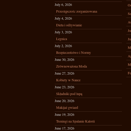
July 6, 2026
Oc
Przestępczośc zorganizowana
Se
July 4, 2026
A
Dieta i odżywianie
Ju
July 3, 2026
Legnica
Ju
July 2, 2026
M
Bezpieczeństwo i Normy
Ap
June 30, 2026
M
Zrównoważona Moda
Fe
June 27, 2026
Kobiety w Nauce
June 23, 2026
Składniki pod lupą
June 20, 2026
Makijaż gwiazd
June 19, 2026
Treningi na Spalanie Kalorii
June 17, 2026