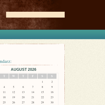
ndarz:
AUGUST 2026
T
W
T
F
S
S
1
2
4
5
6
7
8
9
11
12
13
14
15
16
18
19
20
21
22
23
25
26
27
28
29
30