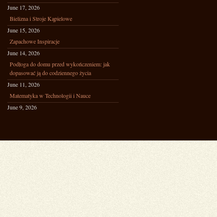
June 17, 2026
Bielizna i Stroje Kąpielowe
June 15, 2026
Zapachowe Inspiracje
June 14, 2026
Podłoga do domu przed wykończeniem: jak
dopasować ją do codziennego życia
June 11, 2026
Matematyka w Technologii i Nauce
June 9, 2026