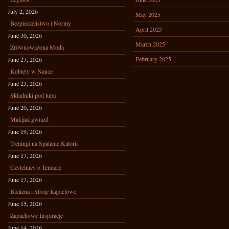
July 2, 2026
May 2025
Bezpieczeństwo i Normy
April 2025
June 30, 2026
March 2025
Zrównoważona Moda
February 2025
June 27, 2026
Kobiety w Nauce
June 23, 2026
Składniki pod lupą
June 20, 2026
Makijaż gwiazd
June 19, 2026
Treningi na Spalanie Kalorii
June 17, 2026
Czytelnicy o Temacie
June 17, 2026
Bielizna i Stroje Kąpielowe
June 15, 2026
Zapachowe Inspiracje
June 14, 2026