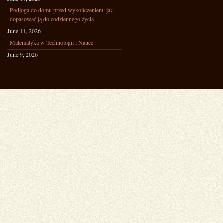
Podłoga do domu przed wykończeniem: jak
dopasować ją do codziennego życia
June 11, 2026
Matematyka w Technologii i Nauce
June 9, 2026