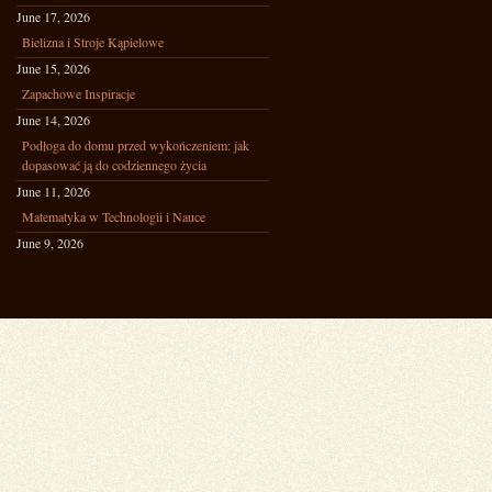
June 17, 2026
Bielizna i Stroje Kąpielowe
June 15, 2026
Zapachowe Inspiracje
June 14, 2026
Podłoga do domu przed wykończeniem: jak
dopasować ją do codziennego życia
June 11, 2026
Matematyka w Technologii i Nauce
June 9, 2026