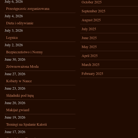
July 6, 2026
October 2025
Przestępczośc zorganizowana
September 2025
July 4, 2026
August 2025
Dieta i odżywianie
July 2025
July 3, 2026
Legnica
June 2025
July 2, 2026
May 2025
Bezpieczeństwo i Normy
April 2025
June 30, 2026
March 2025
Zrównoważona Moda
February 2025
June 27, 2026
Kobiety w Nauce
June 23, 2026
Składniki pod lupą
June 20, 2026
Makijaż gwiazd
June 19, 2026
Treningi na Spalanie Kalorii
June 17, 2026