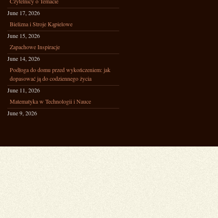
Czytelnicy o Temacie
June 17, 2026
Bielizna i Stroje Kąpielowe
June 15, 2026
Zapachowe Inspiracje
June 14, 2026
Podłoga do domu przed wykończeniem: jak
dopasować ją do codziennego życia
June 11, 2026
Matematyka w Technologii i Nauce
June 9, 2026