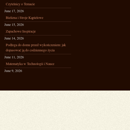
Czytelnicy o Temacie
June 17, 2026
Bielizna i Stroje Kąpielowe
June 15, 2026
Zapachowe Inspiracje
June 14, 2026
Podłoga do domu przed wykończeniem: jak
dopasować ją do codziennego życia
June 11, 2026
Matematyka w Technologii i Nauce
June 9, 2026