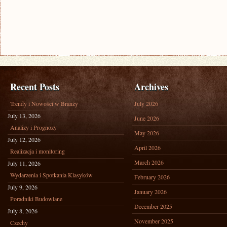
Recent Posts
Archives
Trendy i Nowości w Branży
July 2026
July 13, 2026
June 2026
Analizy i Prognozy
May 2026
July 12, 2026
April 2026
Realizacja i monitoring
March 2026
July 11, 2026
Wydarzenia i Spotkania Klasyków
February 2026
July 9, 2026
January 2026
Poradniki Budowlane
December 2025
July 8, 2026
November 2025
Czechy