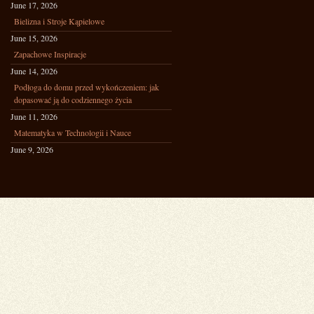
June 17, 2026
Bielizna i Stroje Kąpielowe
June 15, 2026
Zapachowe Inspiracje
June 14, 2026
Podłoga do domu przed wykończeniem: jak
dopasować ją do codziennego życia
June 11, 2026
Matematyka w Technologii i Nauce
June 9, 2026