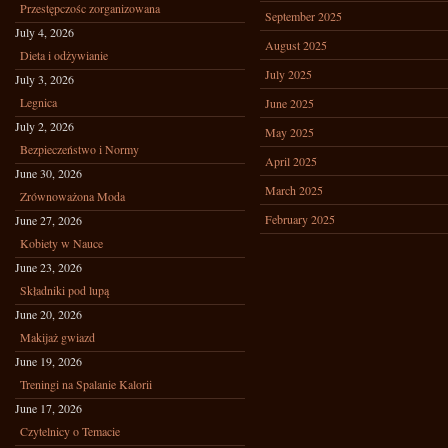
Przestępczośc zorganizowana
September 2025
July 4, 2026
August 2025
Dieta i odżywianie
July 2025
July 3, 2026
Legnica
June 2025
July 2, 2026
May 2025
Bezpieczeństwo i Normy
April 2025
June 30, 2026
March 2025
Zrównoważona Moda
February 2025
June 27, 2026
Kobiety w Nauce
June 23, 2026
Składniki pod lupą
June 20, 2026
Makijaż gwiazd
June 19, 2026
Treningi na Spalanie Kalorii
June 17, 2026
Czytelnicy o Temacie