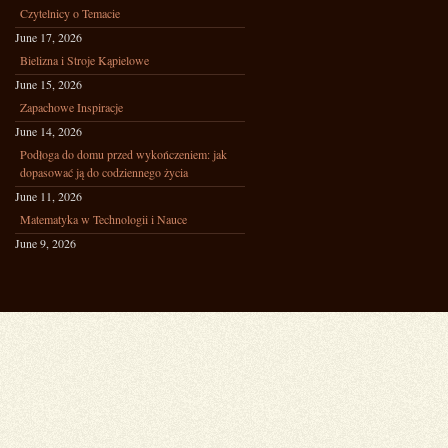
Czytelnicy o Temacie
June 17, 2026
Bielizna i Stroje Kąpielowe
June 15, 2026
Zapachowe Inspiracje
June 14, 2026
Podłoga do domu przed wykończeniem: jak
dopasować ją do codziennego życia
June 11, 2026
Matematyka w Technologii i Nauce
June 9, 2026