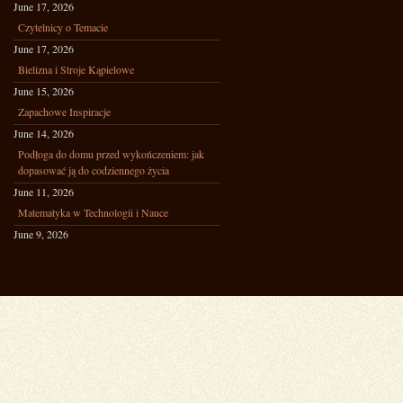
June 17, 2026
Czytelnicy o Temacie
June 17, 2026
Bielizna i Stroje Kąpielowe
June 15, 2026
Zapachowe Inspiracje
June 14, 2026
Podłoga do domu przed wykończeniem: jak
dopasować ją do codziennego życia
June 11, 2026
Matematyka w Technologii i Nauce
June 9, 2026