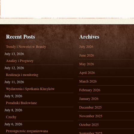
Recent Posts
Archives
Trendy i Nowości w Branży
July 2026
July 13, 2026
June 2026
Analizy i Prognozy
May 2026
July 12, 2026
April 2026
Realizacja i monitoring
March 2026
July 11, 2026
Wydarzenia i Spotkania Klasyków
February 2026
July 9, 2026
January 2026
Poradniki Budowlane
December 2025
July 8, 2026
November 2025
Czechy
July 6, 2026
October 2025
Przestępczośc zorganizowana
September 2025