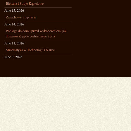
Bielizna i Stroje Kąpielowe
June 15, 2026
Zapachowe Inspiracje
June 14, 2026
Podłoga do domu przed wykończeniem: jak
dopasować ją do codziennego życia
June 11, 2026
Matematyka w Technologii i Nauce
June 9, 2026