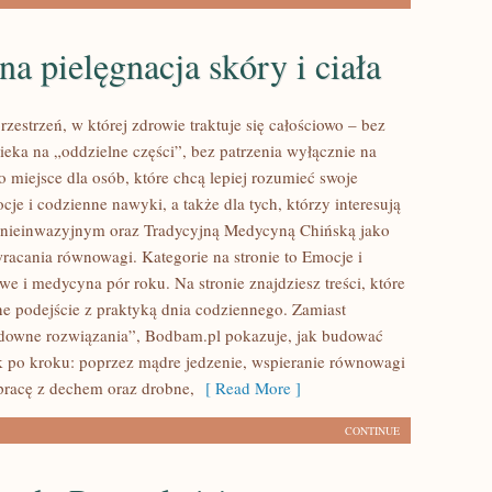
na pielęgnacja skóry i ciała
zestrzeń, w której zdrowie traktuje się całościowo – bez
ieka na „oddzielne części”, bez patrzenia wyłącznie na
o miejsce dla osób, które chcą lepiej rozumieć swoje
cje i codzienne nawyki, a także dla tych, którzy interesują
 nieinwazyjnym oraz Tradycyjną Medycyną Chińską jako
racania równowagi. Kategorie na stronie to Emocje i
e i medycyna pór roku. Na stronie znajdziesz treści, które
zne podejście z praktyką dnia codziennego. Zamiast
downe rozwiązania”, Bodbam.pl pokazuje, jak budować
 po kroku: poprzez mądre jedzenie, wspieranie równowagi
pracę z dechem oraz drobne,
[ Read More ]
CONTINUE