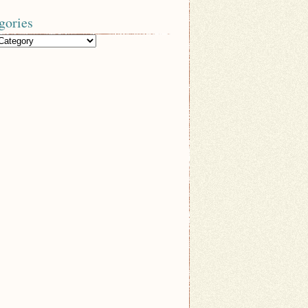
gories