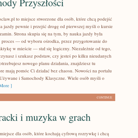
ody Przyszłości
law.pl to miejsce stworzone dla osób, które chcą podejść
a jazdy pewnie i przejść drogę od pierwszej myśli o kursie
zamin. Strona skupia się na tym, by nauka jazdy była
ły proces — od wyboru ośrodka, przez przygotowanie do
raktykę w mieście — stał się logiczny. Niezależnie od tego,
czynasz i szukasz podstaw, czy jesteś po kilku nieudanych
otrzebujesz nowego planu działania, znajdziesz tu
re mają pomóc Ci działać bez chaosu. Nowości na portalu
Używane i Samochody Klasyczne. Wiele osób myśli o
More ]
CONTINUE
racki i muzyka w grach
miejsce dla osób, które kochają cyfrową rozrywkę i chcą