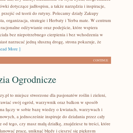
wki dotyczące jadłospisu, a także narzędzia i inspiracje,
 przejść od teorii do rutyny. Polecamy działy Zakupy
ta, organizacja, strategie i Herbaty i Yerba mate. W centrum
 racjonalne odżywianie oraz podejście, które wspiera
ciała bez niepotrzebnego cierpienia i bez wchodzenia w
iast narzucać jedną słuszną drogę, strona pokazuje, że
ead More ]
CONTINUE
zia Ogrodnicze
.pl to miejsce stworzone dla pasjonatów roślin i zieleni,
rawiać swój ogród, warzywnik oraz balkon w sposób
na łączy w sobie bazę wiedzy o kwiatach, warzywach i
nowych, a jednocześnie inspiruje do działania przez cały
e od tego, czy masz małą działkę, znajdziesz tu treści, które
anować pracę, uniknąć błędy i cieszyć się pięknym