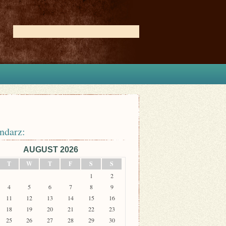
ndarz:
AUGUST 2026
T
W
T
F
S
S
1
2
4
5
6
7
8
9
11
12
13
14
15
16
18
19
20
21
22
23
25
26
27
28
29
30