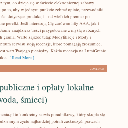
z tym, co dzieje się w świecie elektronicznej zabawy.
a po to, aby w jednym punkcie zebrać opinie, przewodniki,
ności dotyczące produkcji – od wielkich premier po
ne perełki. Jeśli interesują Cię zarówno hity AAA, jak i
Granie znajdziesz treści przygotowane z myślą o różnych
ch grania. Warto zajrzeć tutaj: Modyfikacje i Mody i
ntrum serwisu stoją recenzje, które pomagają zrozumieć,
 jest wart Twojego pieniędzy. Każda recenzja na LumiGranie
tkie
[ Read More ]
CONTINUE
publiczne i opłaty lokalne
woda, śmieci)
nta.pl to konkretny serwis poradnikowy, który skupia się
odziennym życiu najbardziej potrafi zaskoczyć: prawach