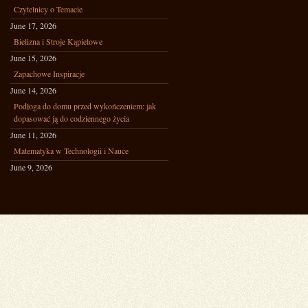
Czytelnicy o Temacie
June 17, 2026
Bielizna i Stroje Kąpielowe
June 15, 2026
Zapachowe Inspiracje
June 14, 2026
Podłoga do domu przed wykończeniem: jak
dopasować ją do codziennego życia
June 11, 2026
Matematyka w Technologii i Nauce
June 9, 2026