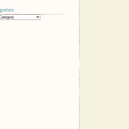
gories