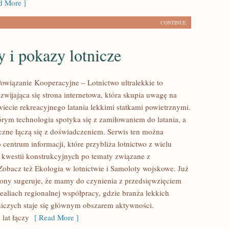
 More ]
CONTINUE
 i pokazy lotnicze
owiązanie Kooperacyjne – Lotnictwo ultralekkie to
zwijająca się strona internetowa, która skupia uwagę na
wiecie rekreacyjnego latania lekkimi statkami powietrznymi.
órym technologia spotyka się z zamiłowaniem do latania, a
yczne łączą się z doświadczeniem. Serwis ten można
 centrum informacji, które przybliża lotnictwo z wielu
 kwestii konstrukcyjnych po tematy związane z
Zobacz też Ekologia w lotnictwie i Samoloty wojskowe. Już
ony sugeruje, że mamy do czynienia z przedsięwzięciem
aliach regionalnej współpracy, gdzie branża lekkich
tniczych staje się głównym obszarem aktywności.
lat łączy
[ Read More ]