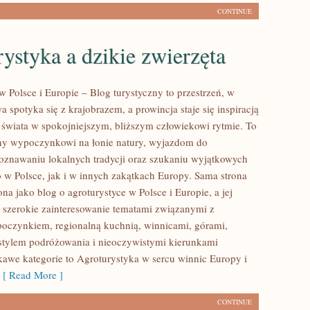
CONTINUE
ystyka a dzikie zwierzęta
 Polsce i Europie – Blog turystyczny to przestrzeń, w
spotyka się z krajobrazem, a prowincja staje się inspiracją
świata w spokojniejszym, bliższym człowiekowi rytmie. To
ny wypoczynkowi na łonie natury, wyjazdom do
oznawaniu lokalnych tradycji oraz szukaniu wyjątkowych
 w Polsce, jak i w innych zakątkach Europy. Sama strona
ona jako blog o agroturystyce w Polsce i Europie, a jej
 szerokie zainteresowanie tematami związanymi z
czynkiem, regionalną kuchnią, winnicami, górami,
tylem podróżowania i nieoczywistymi kierunkami
awe kategorie to Agroturystyka w sercu winnic Europy i
[ Read More ]
CONTINUE