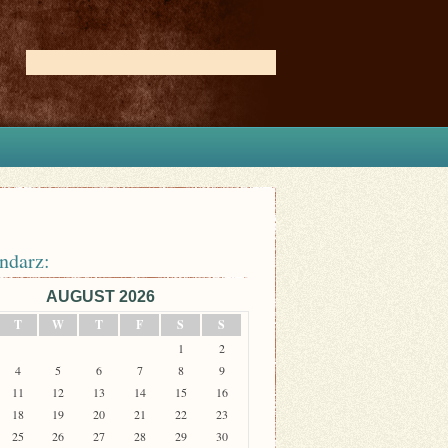
ndarz:
AUGUST 2026
T
W
T
F
S
S
1
2
4
5
6
7
8
9
11
12
13
14
15
16
18
19
20
21
22
23
25
26
27
28
29
30