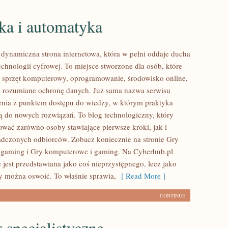
ka i automatyka
 dynamiczna strona internetowa, która w pełni oddaje ducha
chnologii cyfrowej. To miejsce stworzone dla osób, które
sprzęt komputerowy, oprogramowanie, środowisko online,
o rozumiane ochronę danych. Już sama nazwa serwisu
enia z punktem dostępu do wiedzy, w którym praktyka
sją do nowych rozwiązań. To blog technologiczny, który
ować zarówno osoby stawiające pierwsze kroki, jak i
adczonych odbiorców. Zobacz koniecznie na stronie Gry
 gaming i Gry komputerowe i gaming. Na Cyberhub.pl
 jest przedstawiana jako coś nieprzystępnego, lecz jako
ry można oswoić. To właśnie sprawia,
[ Read More ]
CONTINUE
specjalistyczne