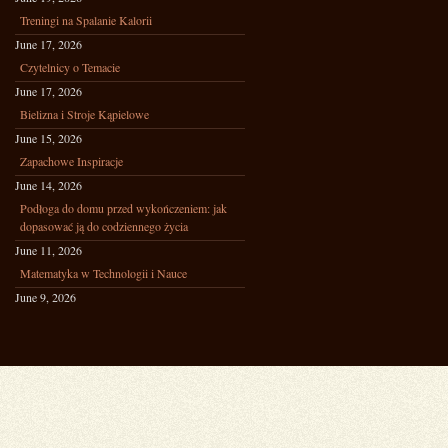
Treningi na Spalanie Kalorii
June 17, 2026
Czytelnicy o Temacie
June 17, 2026
Bielizna i Stroje Kąpielowe
June 15, 2026
Zapachowe Inspiracje
June 14, 2026
Podłoga do domu przed wykończeniem: jak
dopasować ją do codziennego życia
June 11, 2026
Matematyka w Technologii i Nauce
June 9, 2026