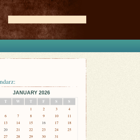
ndarz:
JANUARY 2026
T
W
T
F
S
S
1
2
3
4
6
7
8
9
10
11
13
14
15
16
17
18
20
21
22
23
24
25
27
28
29
30
31