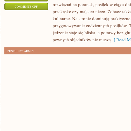
rozwiązań na poranek, posiłek w ciągu dni
ON
COMMENTS OFF
przekąskę czy małe co nieco. Zobacz także
PRZEPISY
kulinarne. Na stronie dominują praktyczne 
WEGETARIAŃSKIE
przygotowywanie codziennych posiłków. T
jedzenie staje się bliska, a potrawy bez gl
pewnych składników nie muszą
[ Read Mo
POSTED BY ADMIN