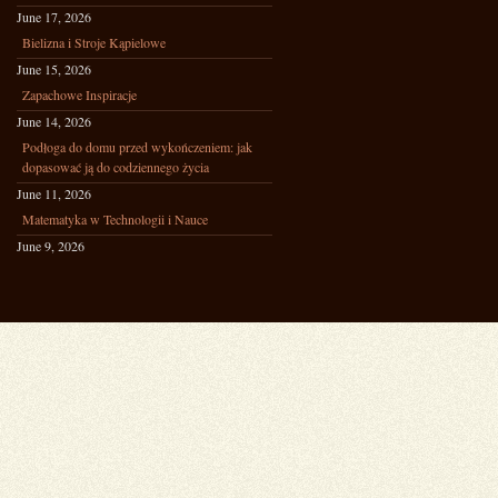
June 17, 2026
Bielizna i Stroje Kąpielowe
June 15, 2026
Zapachowe Inspiracje
June 14, 2026
Podłoga do domu przed wykończeniem: jak
dopasować ją do codziennego życia
June 11, 2026
Matematyka w Technologii i Nauce
June 9, 2026