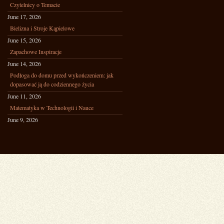
Czytelnicy o Temacie
June 17, 2026
Bielizna i Stroje Kąpielowe
June 15, 2026
Zapachowe Inspiracje
June 14, 2026
Podłoga do domu przed wykończeniem: jak
dopasować ją do codziennego życia
June 11, 2026
Matematyka w Technologii i Nauce
June 9, 2026