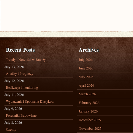
Recent Posts
Archives
Trendy i Nowości w Branży
July 2026
July 13, 2026
June 2026
Analizy i Prognozy
May 2026
July 12, 2026
April 2026
Realizacja i monitoring
March 2026
July 11, 2026
Wydarzenia i Spotkania Klasyków
February 2026
July 9, 2026
January 2026
Poradniki Budowlane
December 2025
July 8, 2026
November 2025
Czechy