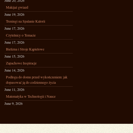
June 20, 2026
Makijaż gwiazd
June 19, 2026
Treningi na Spalanie Kalorii
June 17, 2026
Czytelnicy o Temacie
June 17, 2026
Bielizna i Stroje Kąpielowe
June 15, 2026
Zapachowe Inspiracje
June 14, 2026
Podłoga do domu przed wykończeniem: jak
dopasować ją do codziennego życia
June 11, 2026
Matematyka w Technologii i Nauce
June 9, 2026